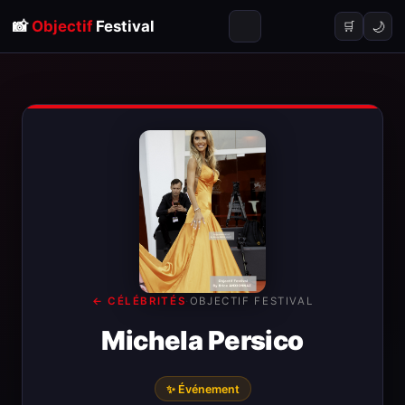
📸
Objectif
Festival
🌙
🛒
← CÉLÉBRITÉS
·
OBJECTIF FESTIVAL
Michela Persico
✨ Événement