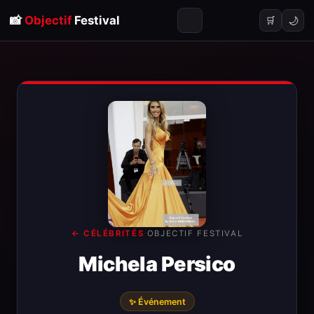
📸
Objectif
Festival
🌙
🛒
← CÉLÉBRITÉS
·
OBJECTIF FESTIVAL
Michela Persico
✨ Événement