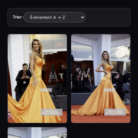
Trier :