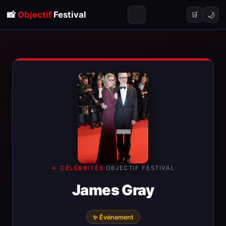
📸
Objectif
Festival
🌙
🛒
← CÉLÉBRITÉS
·
OBJECTIF FESTIVAL
James Gray
✨ Événement