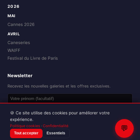
2026
MAI
Cannes 2026
AVRIL
Caneseries
WAIFF
Festival du Livre de Paris
Newsletter
Recevez les nouvelles galeries et les offres exclusives.
OK
🍪 Ce site utilise des cookies pour améliorer votre
expérience.
Politique cookies
·
Confidentialité
💬
Tout accepter
Essentiels
Reproduction interdite sans autorisation.