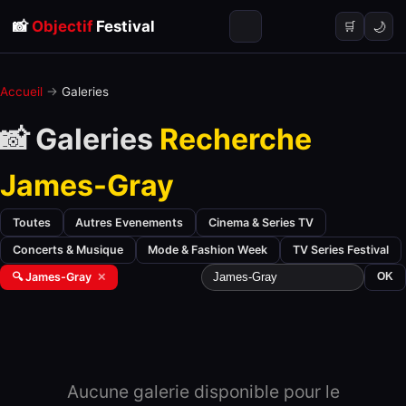
📸
Objectif
Festival
🌙
🛒
Accueil
→
Galeries
📸 Galeries
Recherche
James-Gray
Toutes
Autres Evenements
Cinema & Series TV
Concerts & Musique
Mode & Fashion Week
TV Series Festival
🔍 James-Gray
✕
OK
Aucune galerie disponible pour le