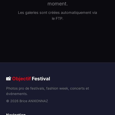
moment.
Les galeries sont créées automatiquement via
le FTP.
📸
Objectif
Festival
Photos pro de festivals, fashion week, concerts et
événements.
© 2026 Brice ANXIONNAZ
Navigation