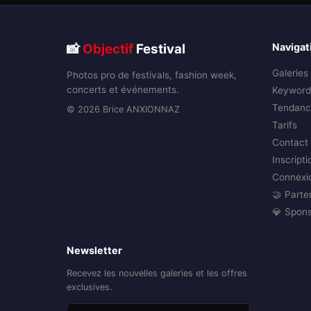
📸
Objectif
Festival
Navigat
Galeries
Photos pro de festivals, fashion week,
concerts et événements.
Keyword
Tendanc
© 2026 Brice ANXIONNAZ
Tarifs
Contact
Inscripti
Connexi
🤝 Parte
💎 Spon
Newsletter
Recevez les nouvelles galeries et les offres
exclusives.