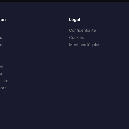
ion
Légal
Confidentialité
s
Cookies
es
Mentions légales
on
on
naires
sors