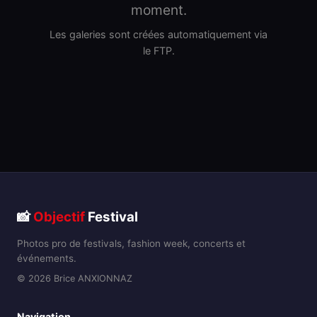
moment.
Les galeries sont créées automatiquement via
le FTP.
📸
Objectif
Festival
Photos pro de festivals, fashion week, concerts et
événements.
© 2026 Brice ANXIONNAZ
Navigation