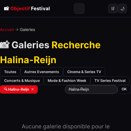
📸
Objectif
Festival
🌙
🛒
Accueil
→
Galeries
📸 Galeries
Recherche
Halina-Reijn
Toutes
Autres Evenements
Cinema & Series TV
Concerts & Musique
Mode & Fashion Week
TV Series Festival
🔍 Halina-Reijn
✕
OK
Aucune galerie disponible pour le