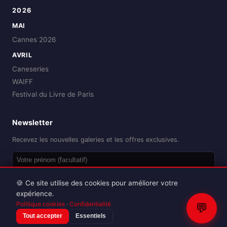
2026
MAI
Cannes 2026
AVRIL
Caneseries
WAIFF
Festival du Livre de Paris
Newsletter
Recevez les nouvelles galeries et les offres exclusives.
OK
🍪 Ce site utilise des cookies pour améliorer votre
expérience.
Politique cookies
·
Confidentialité
💬
Tout accepter
Essentiels
Reproduction interdite sans autorisation.