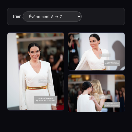
Trier :