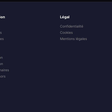
ion
Légal
Confidentialité
s
Cookies
es
Mentions légales
on
on
naires
sors