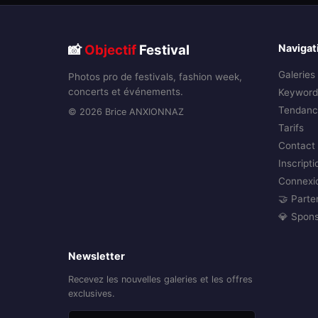
📸
Objectif
Festival
Navigat
Galeries
Photos pro de festivals, fashion week,
concerts et événements.
Keyword
Tendanc
© 2026 Brice ANXIONNAZ
Tarifs
Contact
Inscripti
Connexi
🤝 Parte
💎 Spon
Newsletter
Recevez les nouvelles galeries et les offres
exclusives.