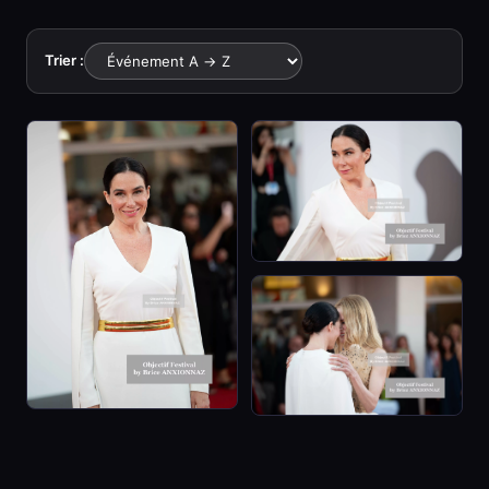
Trier :