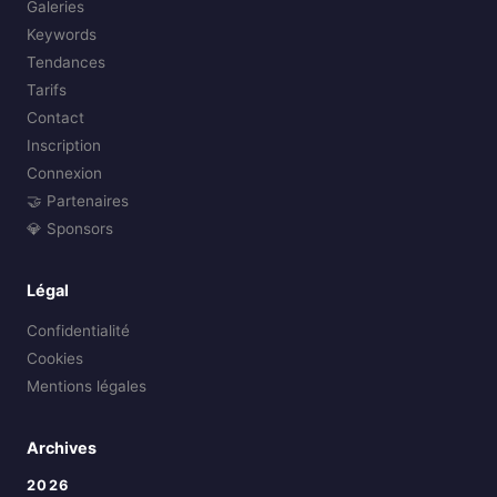
Galeries
Keywords
Tendances
Tarifs
Contact
Inscription
Connexion
🤝 Partenaires
💎 Sponsors
Légal
Confidentialité
Cookies
Mentions légales
Archives
2026