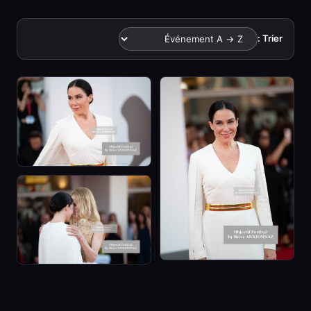
Trier :