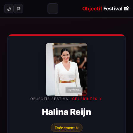
Objectif
Festival
📸
🌙
🛒
OBJECTIF FESTIVAL
·
← CÉLÉBRITÉS
Halina Reijn
✨ Événement