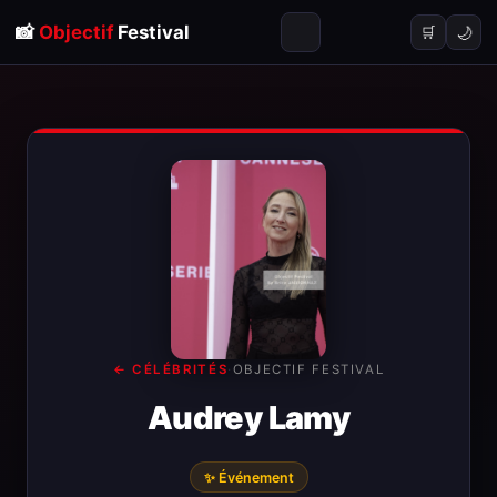
📸
Objectif
Festival
🌙
🛒
← CÉLÉBRITÉS
·
OBJECTIF FESTIVAL
Audrey Lamy
✨ Événement