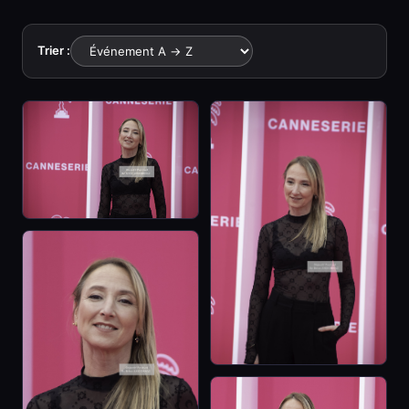
Trier :