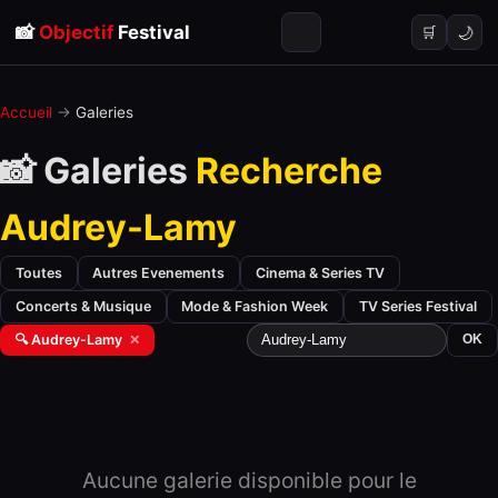
📸
Objectif
Festival
🌙
🛒
Accueil
→
Galeries
📸 Galeries
Recherche
Audrey-Lamy
Toutes
Autres Evenements
Cinema & Series TV
Concerts & Musique
Mode & Fashion Week
TV Series Festival
🔍 Audrey-Lamy
✕
OK
Aucune galerie disponible pour le