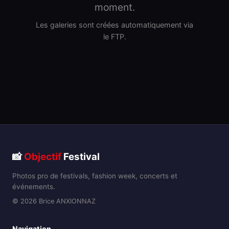
moment.
Les galeries sont créées automatiquement via
le FTP.
📸
Objectif
Festival
Photos pro de festivals, fashion week, concerts et
événements.
© 2026 Brice ANXIONNAZ
Navigation