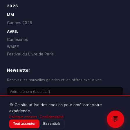
2026
MAI
Cannes 2026
AVRIL
Caneseries
WAIFF
Festival du Livre de Paris
Newsletter
Recevez les nouvelles galeries et les offres exclusives.
OK
🍪 Ce site utilise des cookies pour améliorer votre
expérience.
Politique cookies
·
Confidentialité
💬
Tout accepter
Essentiels
Reproduction interdite sans autorisation.