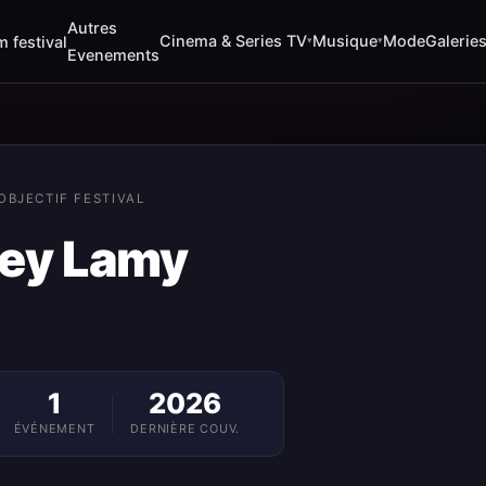
Autres
Cinema & Series TV
Musique
Mode
Galerie
m festival
▾
▾
Evenements
OBJECTIF FESTIVAL
ey Lamy
1
2026
ÉVÉNEMENT
DERNIÈRE COUV.