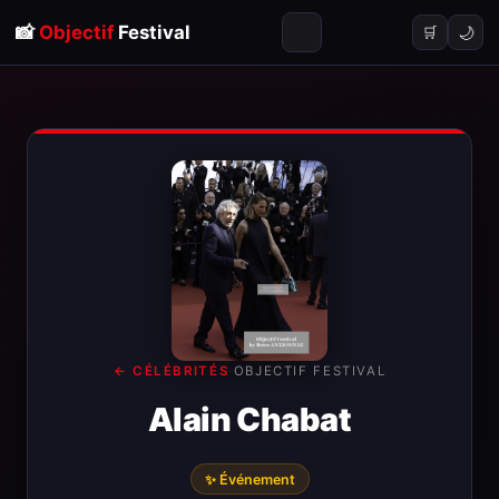
📸
Objectif
Festival
🌙
🛒
← CÉLÉBRITÉS
·
OBJECTIF FESTIVAL
Alain Chabat
✨ Événement