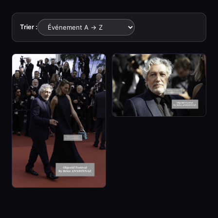
Trier :