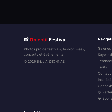
📸
Objectif
Festival
Navigat
Galeries
Photos pro de festivals, fashion week,
concerts et événements.
Keyword
Tendanc
© 2026 Brice ANXIONNAZ
Tarifs
Contact
Inscripti
Connexi
🤝 Parte
💎 Spon