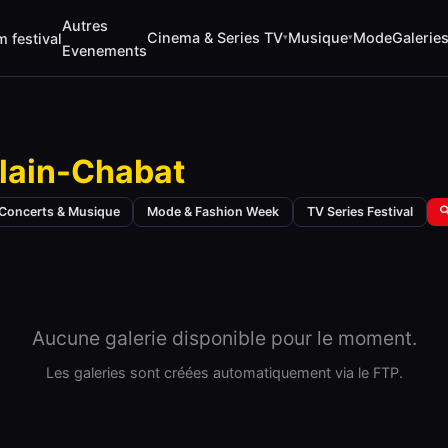
Autres
Cinema & Series TV
Musique
Mode
Galerie
m festival
▾
▾
Evenements
lain-Chabat
Concerts & Musique
Mode & Fashion Week
TV Series Festival

Aucune galerie disponible pour le moment.
Les galeries sont créées automatiquement via le FTP.