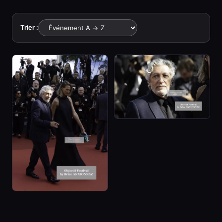
Trier :