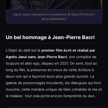
Agnès Jaoui, réalisatrice et comédienne © Objectif Festival /
Brice ANXIONNAZ
Un bel hommage à Jean-Pierre Bacri
L’Objet du délit
est le
premier film écrit et réalisé par
Agnès Jaoui sans Jean-Pierre Bacri
, son complice de
toujours et alter ego, disparu en 2021. On sent, tout au
long du film, la présence en creux de cette écriture à
deux voix qui a façonné leurs plus grands succès. La
galerie de personnages truculents, les dialogues qui font
mouche, cette manière unique de faire cohabiter le rire et
le malaise : tout cela porte encore l’empreinte du duo.