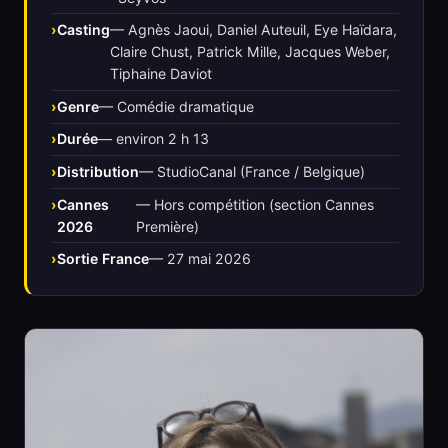
Casting
— Agnès Jaoui, Daniel Auteuil, Eye Haïdara,
Claire Chust, Patrick Mille, Jacques Weber,
Tiphaine Daviot
Genre
— Comédie dramatique
Durée
— environ 2 h 13
Distribution
— StudioCanal (France / Belgique)
Cannes
— Hors compétition (section Cannes
2026
Première)
Sortie France
— 27 mai 2026