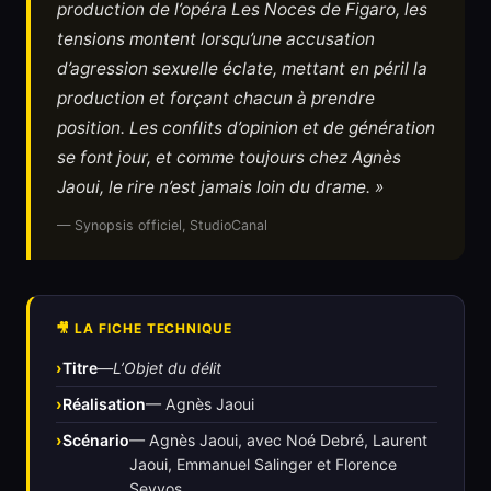
production de l’opéra
Les Noces de Figaro
, les
tensions montent lorsqu’une accusation
d’agression sexuelle éclate, mettant en péril la
production et forçant chacun à prendre
position. Les conflits d’opinion et de génération
se font jour, et comme toujours chez Agnès
Jaoui, le rire n’est jamais loin du drame. »
— Synopsis officiel, StudioCanal
🎥 LA FICHE TECHNIQUE
Titre
—
L’Objet du délit
Réalisation
— Agnès Jaoui
Scénario
— Agnès Jaoui, avec Noé Debré, Laurent
Jaoui, Emmanuel Salinger et Florence
Seyvos