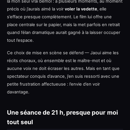
là mon seul vrai bémol : à plusieurs moments, au moment
précis où j’aurais aimé la voir
voler la vedette
, elle
s’efface presque complètement. Le film lui offre une
place centrale sur le papier, mais la met parfois en retrait
quand l’élan dramatique aurait gagné à la laisser occuper
tout l’espace.
Ce choix de mise en scène se défend — Jaoui aime les
récits choraux, où
ensemble
est le maître-mot et où
aucune voix ne doit écraser les autres. Mais en tant que
spectateur conquis d’avance, j’en suis ressorti avec une
petite frustration affectueuse : l’envie d’en voir
davantage.
Une séance de 21 h, presque pour moi
tout seul