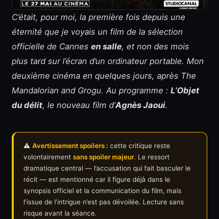
C’était, pour moi, la première fois depuis une
éternité que je voyais un film de la sélection
officielle de Cannes
en salle
, et non des mois
plus tard sur l’écran d’un ordinateur portable. Mon
deuxième cinéma en quelques jours, après
The
Mandalorian and Grogu
. Au programme :
L’Objet
du délit
, le nouveau film d’
Agnès Jaoui
.
⚠️
Avertissement spoilers :
cette critique reste
volontairement
sans spoiler majeur
. Le ressort
dramatique central — l’accusation qui fait basculer le
récit — est mentionné car il figure déjà dans le
synopsis officiel et la communication du film, mais
l’issue de l’intrigue n’est pas dévoilée. Lecture sans
risque avant la séance.