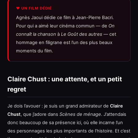
❤️ UN FILM DÉDIÉ
Agnès Jaoui dédie ce film à Jean-Pierre Bacri.
Pour qui a aimé leur cinéma commun — de
On
connaît la chanson
à
Le Goût des autres
— cet
hommage en filigrane est l’un des plus beaux
moments du film.
Claire Chust : une attente, et un petit
regret
Je dois l’avouer : je suis un grand admirateur de
Claire
Chust
, que j’adore dans
Scènes de ménage
. J’attendais
donc beaucoup de sa présence ici, où elle incarne l’un
des personnages les plus importants de l’histoire. Et c’est