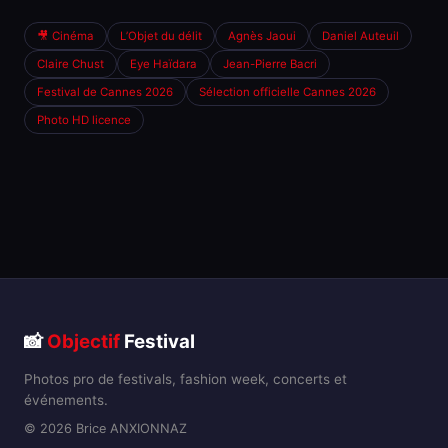
🎥 Cinéma
L’Objet du délit
Agnès Jaoui
Daniel Auteuil
Claire Chust
Eye Haïdara
Jean-Pierre Bacri
Festival de Cannes 2026
Sélection officielle Cannes 2026
Photo HD licence
📸
Objectif
Festival
Photos pro de festivals, fashion week, concerts et
événements.
© 2026 Brice ANXIONNAZ