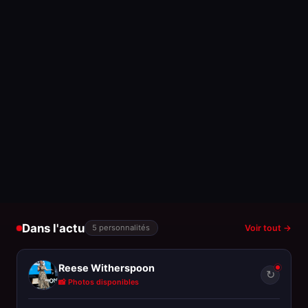
Dans l'actu
5 personnalités
Voir tout →
Reese Witherspoon
↻
📸 Photos disponibles