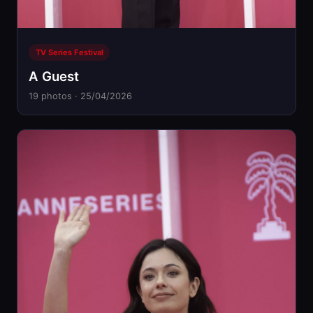
TV Series Festival
A Guest
19 photos · 25/04/2026