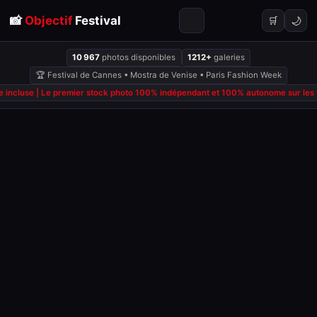
📸
Objectif
Festival
🌙
🛒
10 967
photos disponibles
1212+
galeries
🏆 Festival de Cannes • Mostra de Venise • Paris Fashion Week
 incluse | Le premier stock photo 100% indépendant et 100% autonome sur les fe