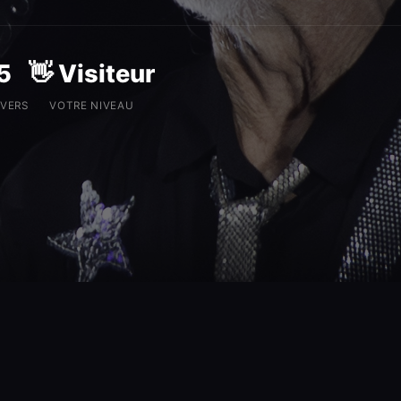
5
👋 Visiteur
IVERS
VOTRE NIVEAU