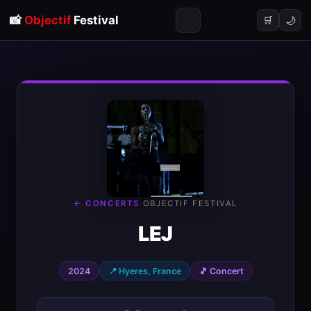
📸
Objectif
Festival
🌙
🛒
← CONCERTS
·
OBJECTIF FESTIVAL
LEJ
2024
📍 Hyeres, France
🎵 Concert