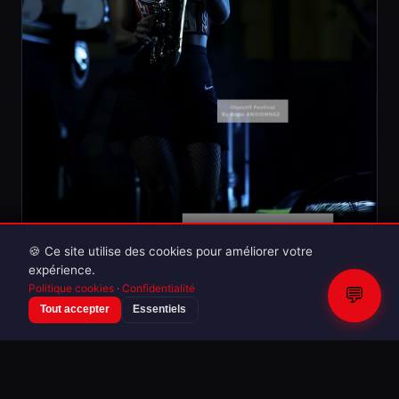
🍪 Ce site utilise des cookies pour améliorer votre
expérience.
Politique cookies
·
Confidentialité
💬
Tout accepter
Essentiels
Concerts & Musique
Lej
33 photos · 06/08/2024