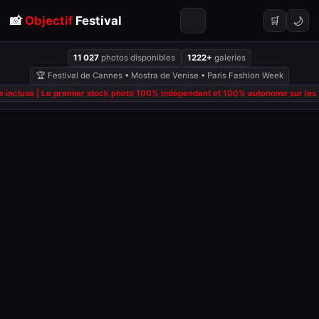
📸
Objectif
Festival
🌙
🛒
11 027
photos disponibles
1222+
galeries
🏆 Festival de Cannes • Mostra de Venise • Paris Fashion Week
 incluse | Le premier stock photo 100% indépendant et 100% autonome sur les fe