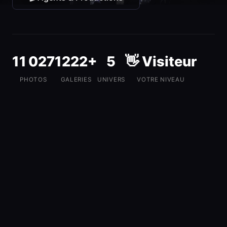
11 027
1222+
5
👋 Visiteur
PHOTOS
GALERIES
UNIVERS
VOTRE NIVEAU