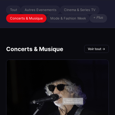
Tout
Autres Evenements
Cinema & Series TV
+ Plus
Concerts & Musique
Mode & Fashion Week
Concerts & Musique
Voir tout →