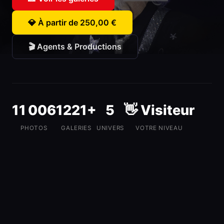
💎 À partir de 250,00 €
🎬 Agents & Productions
11 006
1221+
5
👋 Visiteur
PHOTOS
GALERIES
UNIVERS
VOTRE NIVEAU