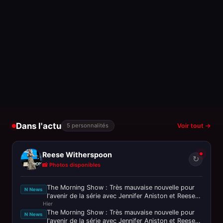
Dans l'actu
5 personnalités
Voir tout →
Reese Witherspoon
↻
📸 Photos disponibles
The Morning Show : Très mauvaise nouvelle pour
N News
l'avenir de la série avec Jennifer Aniston et Reese
Hier
Witherspoon
The Morning Show : Très mauvaise nouvelle pour
N News
l'avenir de la série avec Jennifer Aniston et Reese