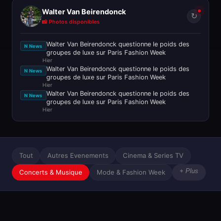
Walter Van Beirendonck
↻
📸 Photos disponibles
Walter Van Beirendonck questionne le poids des
N News
groupes de luxe sur Paris Fashion Week
Hier
Walter Van Beirendonck questionne le poids des
N News
groupes de luxe sur Paris Fashion Week
Hier
Walter Van Beirendonck questionne le poids des
N News
groupes de luxe sur Paris Fashion Week
Hier
Tout
Autres Evenements
Cinema & Series TV
+ Plus
Concerts & Musique
Mode & Fashion Week