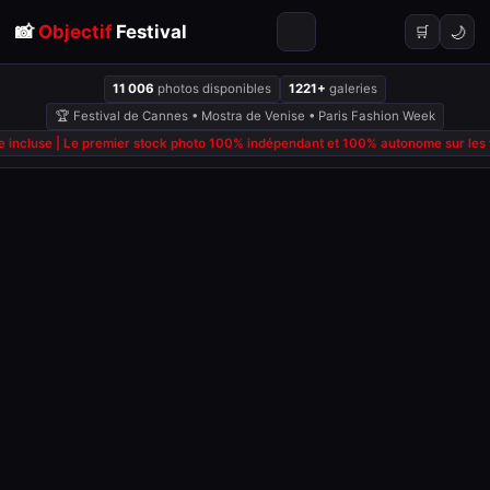
📸
Objectif
Festival
🌙
🛒
11 006
photos disponibles
1221+
galeries
🏆 Festival de Cannes • Mostra de Venise • Paris Fashion Week
 incluse | Le premier stock photo 100% indépendant et 100% autonome sur les fe