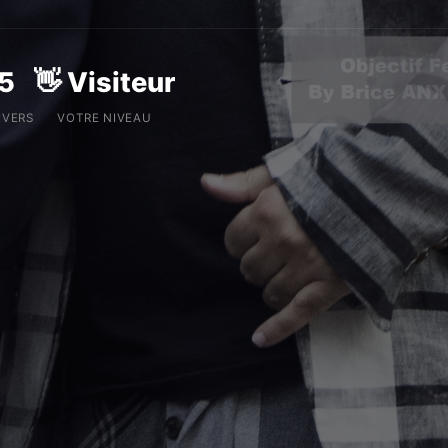
5
👋 Visiteur
IVERS
VOTRE NIVEAU