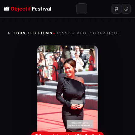
📸
Objectif
Festival
🌙
🛒
← TOUS LES FILMS
•
DOSSIER PHOTOGRAPHIQUE