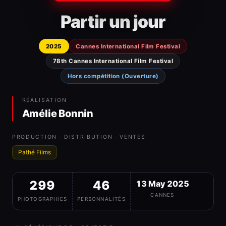
Partir un jour
2025
Cannes International Film Festival
78th Cannes International Film Festival
Hors compétition (Ouverture)
RÉALISATION
Amélie Bonnin
PRODUCTION · DISTRIBUTION · VENTES
Pathé Films
299
46
13 May 2025
CANNES
PHOTOGRAPHIES
PERSONNALITÉS