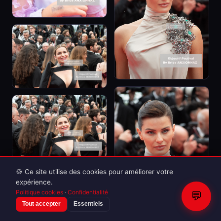
🍪 Ce site utilise des cookies pour améliorer votre
expérience.
Politique cookies
·
Confidentialité
💬
Tout accepter
Essentiels