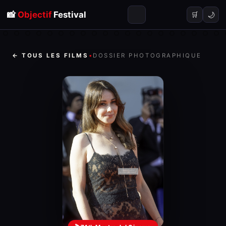
📸
Objectif
Festival
🌙
🛒
← TOUS LES FILMS
•
DOSSIER PHOTOGRAPHIQUE