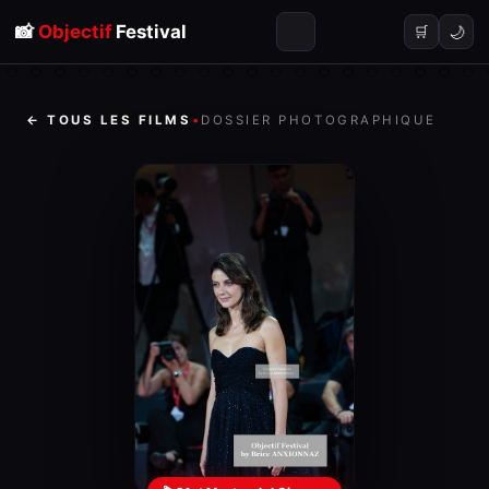
📸
Objectif
Festival
🌙
🛒
← TOUS LES FILMS
•
DOSSIER PHOTOGRAPHIQUE