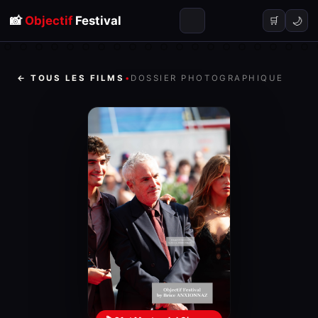
📸
Objectif
Festival
🌙
🛒
← TOUS LES FILMS
•
DOSSIER PHOTOGRAPHIQUE