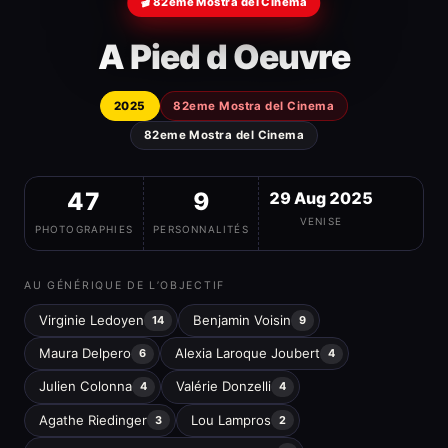
🎬 82eme Mostra del Cinema
A Pied d Oeuvre
2025
82eme Mostra del Cinema
82eme Mostra del Cinema
47
9
29 Aug 2025
VENISE
PHOTOGRAPHIES
PERSONNALITÉS
AU GÉNÉRIQUE DE L’OBJECTIF
Virginie Ledoyen
Benjamin Voisin
14
9
Maura Delpero
Alexia Laroque Joubert
6
4
Julien Colonna
Valérie Donzelli
4
4
Agathe Riedinger
Lou Lampros
3
2