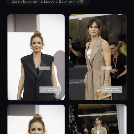
Zoran Boukherma Ludovic Boukherma
1