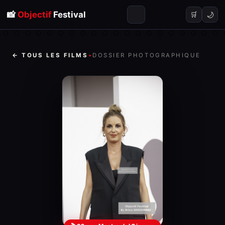
📸
Objectif
Festival
🌙
🛒
← TOUS LES FILMS
•
DOSSIER PHOTOGRAPHIQUE