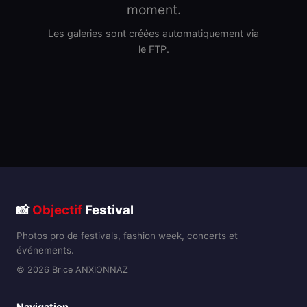
moment.
Les galeries sont créées automatiquement via
le FTP.
📸
Objectif
Festival
Photos pro de festivals, fashion week, concerts et
événements.
© 2026 Brice ANXIONNAZ
Navigation