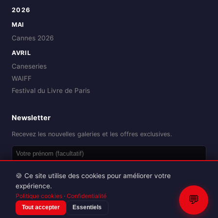
2026
MAI
Cannes 2026
AVRIL
Caneseries
WAIFF
Festival du Livre de Paris
Newsletter
Recevez les nouvelles galeries et les offres exclusives.
OK
🍪 Ce site utilise des cookies pour améliorer votre
expérience.
Politique cookies
·
Confidentialité
💬
Tout accepter
Essentiels
Reproduction interdite sans autorisation.