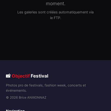
moment.
Les galeries sont créées automatiquement via
le FTP.
📸
Objectif
Festival
Photos pro de festivals, fashion week, concerts et
événements.
© 2026 Brice ANXIONNAZ
Navigation