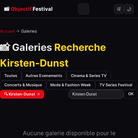
📸
Objectif
Festival
🌙
🛒
Accueil
→
Galeries
📸 Galeries
Recherche
Kirsten-Dunst
Toutes
Autres Evenements
Cinema & Series TV
Concerts & Musique
Mode & Fashion Week
TV Series Festival
🔍 Kirsten-Dunst
✕
OK
Aucune galerie disponible pour le