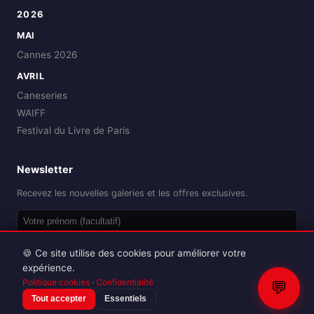
2026
MAI
Cannes 2026
AVRIL
Caneseries
WAIFF
Festival du Livre de Paris
Newsletter
Recevez les nouvelles galeries et les offres exclusives.
OK
🍪 Ce site utilise des cookies pour améliorer votre
expérience.
Politique cookies
·
Confidentialité
💬
Tout accepter
Essentiels
Reproduction interdite sans autorisation.