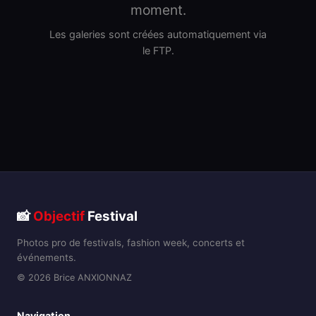
moment.
Les galeries sont créées automatiquement via
le FTP.
📸
Objectif
Festival
Photos pro de festivals, fashion week, concerts et
événements.
© 2026 Brice ANXIONNAZ
Navigation