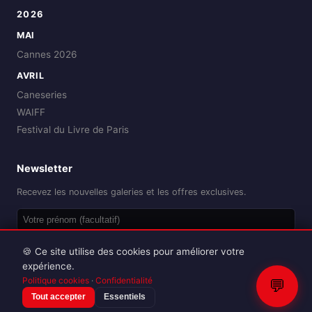
2026
MAI
Cannes 2026
AVRIL
Caneseries
WAIFF
Festival du Livre de Paris
Newsletter
Recevez les nouvelles galeries et les offres exclusives.
OK
🍪 Ce site utilise des cookies pour améliorer votre
expérience.
Politique cookies
·
Confidentialité
💬
Tout accepter
Essentiels
Reproduction interdite sans autorisation.