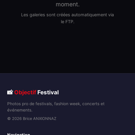
moment.
Les galeries sont créées automatiquement via
le FTP.
📸
Objectif
Festival
Photos pro de festivals, fashion week, concerts et
événements.
© 2026 Brice ANXIONNAZ
Navigation