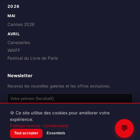
2026
MAI
Cannes 2026
AVRIL
Caneseries
WAIFF
Festival du Livre de Paris
Newsletter
Recevez les nouvelles galeries et les offres exclusives.
OK
🍪 Ce site utilise des cookies pour améliorer votre
expérience.
Politique cookies
·
Confidentialité
💬
Tout accepter
Essentiels
Reproduction interdite sans autorisation.