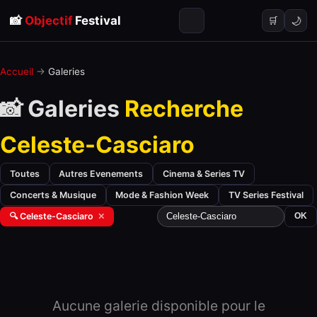
📸
Objectif
Festival
🌙
🛒
Accueil
→
Galeries
📸 Galeries
Recherche
Celeste-Casciaro
Toutes
Autres Evenements
Cinema & Series TV
Concerts & Musique
Mode & Fashion Week
TV Series Festival
🔍 Celeste-Casciaro
✕
OK
Aucune galerie disponible pour le