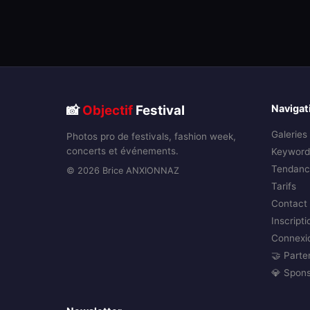
📸
Objectif
Festival
Navigat
Galeries
Photos pro de festivals, fashion week,
concerts et événements.
Keyword
Tendanc
© 2026 Brice ANXIONNAZ
Tarifs
Contact
Inscripti
Connexi
🤝 Parte
💎 Spon