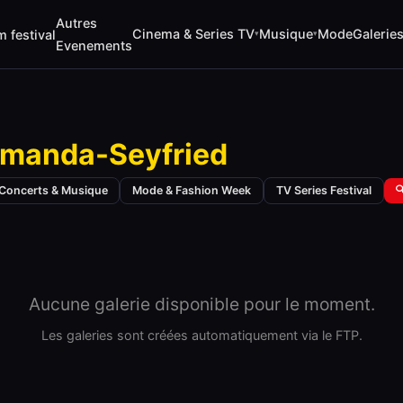
Autres
Cinema & Series TV
Musique
Mode
Galerie
m festival
▾
▾
Evenements
manda-Seyfried
Concerts & Musique
Mode & Fashion Week
TV Series Festival

Aucune galerie disponible pour le moment.
Les galeries sont créées automatiquement via le FTP.