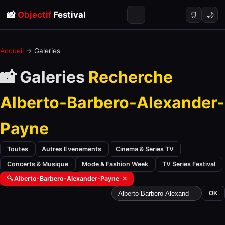
📸
Objectif
Festival
🌙
🛒
Accueil
→
Galeries
📸 Galeries
Recherche
Alberto-Barbero-Alexander-
Payne
Toutes
Autres Evenements
Cinema & Series TV
Concerts & Musique
Mode & Fashion Week
TV Series Festival
🔍 Alberto-Barbero-Alexander-Payne
✕
OK