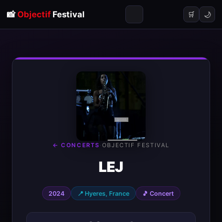
📸
Objectif
Festival
🌙
🛒
← CONCERTS
·
OBJECTIF FESTIVAL
LEJ
2024
📍 Hyeres, France
🎵 Concert