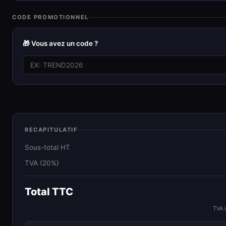
CODE PROMOTIONNEL
🎁 Vous avez un code ?
RECAPITULATIF
Sous-total HT
TVA (20%)
Total TTC
TVA 