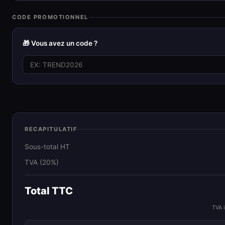
CODE PROMOTIONNEL
🎁 Vous avez un code ?
RECAPITULATIF
Sous-total HT
TVA (20%)
Total TTC
TVA 