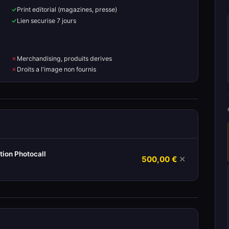
Print editorial (magazines, presse)
Lien securise 7 jours
Merchandising, produits derives
Droits a l'image non fournis
ion Photocall
500,00 €
✕