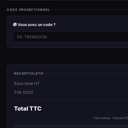
CODE PROMOTIONNEL
🎁 Vous avez un code ?
RECAPITULATIF
Sous-total HT
TVA (20%)
Total TTC
TVA incluse · Facture P