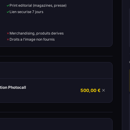
Print editorial (magazines, presse)
Lien securise 7 jours
Merchandising, produits derives
Droits a l'image non fournis
ion Photocall
500,00 €
✕