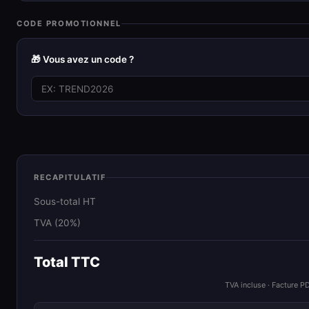
CODE PROMOTIONNEL
🎁 Vous avez un code ?
RECAPITULATIF
Sous-total HT
TVA (20%)
Total TTC
TVA incluse · Facture P