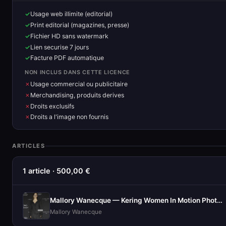
Usage web illimite (editorial)
Print editorial (magazines, presse)
Fichier HD sans watermark
Lien securise 7 jours
Facture PDF automatique
NON INCLUS DANS CETTE LICENCE
Usage commercial ou publicitaire
Merchandising, produits derives
Droits exclusifs
Droits a l'image non fournis
ARTICLES
1 article · 500,00 €
Mallory Wanecque — Kering Women In Motion Photocall
Mallory Wanecque