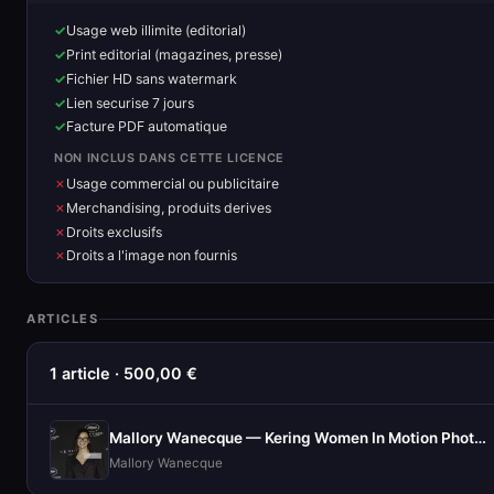
Usage web illimite (editorial)
Print editorial (magazines, presse)
Fichier HD sans watermark
Lien securise 7 jours
Facture PDF automatique
NON INCLUS DANS CETTE LICENCE
Usage commercial ou publicitaire
Merchandising, produits derives
Droits exclusifs
Droits a l'image non fournis
ARTICLES
1 article · 500,00 €
Mallory Wanecque — Kering Women In Motion Photocall
Mallory Wanecque