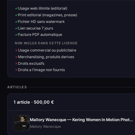
Usage web illimite (editorial)
Print editorial (magazines, presse)
Fichier HD sans watermark
Lien securise 7 jours
Facture PDF automatique
NON INCLUS DANS CETTE LICENCE
Usage commercial ou publicitaire
Merchandising, produits derives
Droits exclusifs
Droits a l'image non fournis
ARTICLES
1 article · 500,00 €
Mallory Wanecque — Kering Women In Motion Photocall
Mallory Wanecque