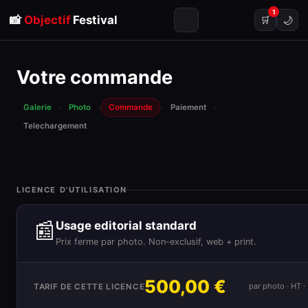
1
📸
Objectif
Festival
🌙
🛒
Votre commande
Galerie
›
Photo
›
Commande
›
Paiement
›
Telechargement
LICENCE D'UTILISATION
📰
Usage editorial standard
Prix ferme par photo. Non-exclusif, web + print.
500,00 €
par photo · HT 
TARIF DE CETTE LICENCE