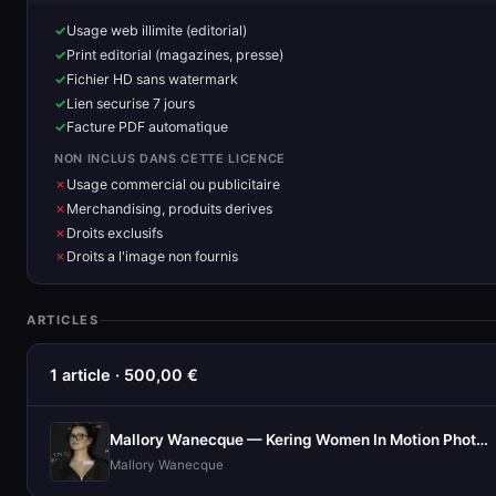
Usage web illimite (editorial)
Print editorial (magazines, presse)
Fichier HD sans watermark
Lien securise 7 jours
Facture PDF automatique
NON INCLUS DANS CETTE LICENCE
Usage commercial ou publicitaire
Merchandising, produits derives
Droits exclusifs
Droits a l'image non fournis
ARTICLES
1 article · 500,00 €
Mallory Wanecque — Kering Women In Motion Photocall
Mallory Wanecque