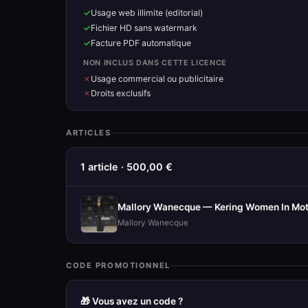
Usage web illimite (editorial)
Fichier HD sans watermark
Facture PDF automatique
NON INCLUS DANS CETTE LICENCE
Usage commercial ou publicitaire
Droits exclusifs
ARTICLES
1 article · 500,00 €
Mallory Wanecque — Kering Women In Mot
Mallory Wanecque
CODE PROMOTIONNEL
🎁 Vous avez un code ?