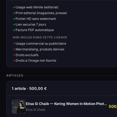
Usage web illimite (editorial)
Print editorial (magazines, presse)
Fichier HD sans watermark
Lien securise 7 jours
Facture PDF automatique
NON INCLUS DANS CETTE LICENCE
Usage commercial ou publicitaire
Merchandising, produits derives
Droits exclusifs
Droits a l'image non fournis
ARTICLES
1 article · 500,00 €
Elisa Si Chaib — Kering Women In Motion Photocall
500
Elisa Si Chaib