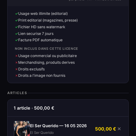
Usage web illimite (editorial)
Print editorial (magazines, presse)
Fichier HD sans watermark
Lien securise 7 jours
Facture PDF automatique
NON INCLUS DANS CETTE LICENCE
Usage commercial ou publicitaire
Merchandising, produits derives
Droits exclusifs
Droits a l'image non fournis
ARTICLES
1 article · 500,00 €
El Ser Querido — 16 05 2026
500,00 €
✕
El Ser Querido