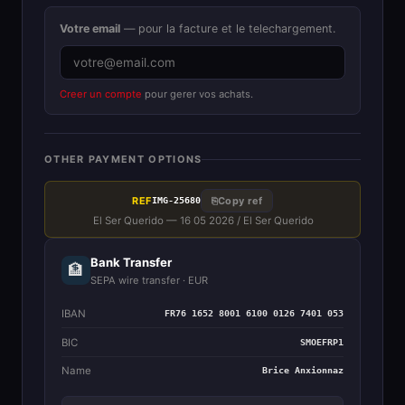
Votre email
— pour la facture et le telechargement.
Creer un compte
pour gerer vos achats.
OTHER PAYMENT OPTIONS
REF
⎘
Copy ref
IMG-25680
El Ser Querido — 16 05 2026 / El Ser Querido
Bank Transfer
🏦
SEPA wire transfer · EUR
IBAN
FR76 1652 8001 6100 0126 7401 053
BIC
SMOEFRP1
Name
Brice Anxionnaz