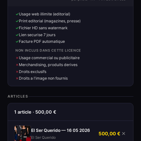
Usage web illimite (editorial)
Print editorial (magazines, presse)
Fichier HD sans watermark
Lien securise 7 jours
Facture PDF automatique
NON INCLUS DANS CETTE LICENCE
Usage commercial ou publicitaire
Merchandising, produits derives
Droits exclusifs
Droits a l'image non fournis
ARTICLES
1 article · 500,00 €
El Ser Querido — 16 05 2026
500,00 €
✕
El Ser Querido