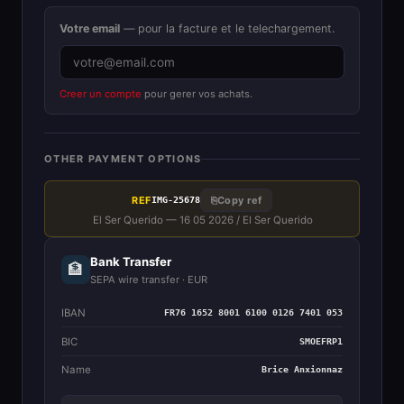
Votre email
— pour la facture et le telechargement.
Creer un compte
pour gerer vos achats.
OTHER PAYMENT OPTIONS
REF
⎘
Copy ref
IMG-25678
El Ser Querido — 16 05 2026 / El Ser Querido
Bank Transfer
🏦
SEPA wire transfer · EUR
IBAN
FR76 1652 8001 6100 0126 7401 053
BIC
SMOEFRP1
Name
Brice Anxionnaz